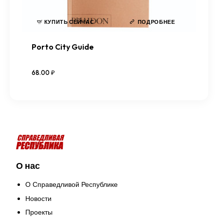
КУПИТЬ СЕЙЧАС
ПОДРОБНЕЕ
Porto City Guide
68
.
00
₽
О нас
О Справедливой Республике
Новости
Проекты