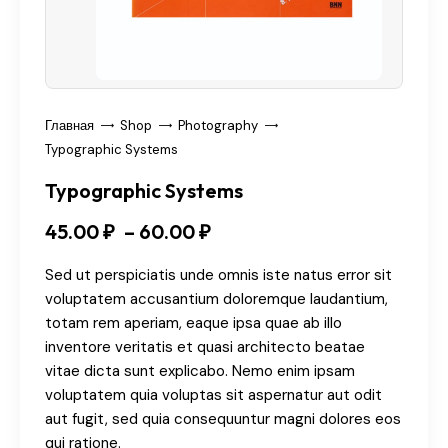
Главная
Shop
Photography
Typographic Systems
Typographic Systems
45
.
00
₽
–
60
.
00
₽
Sed ut perspiciatis unde omnis iste natus error sit
voluptatem accusantium doloremque laudantium,
totam rem aperiam, eaque ipsa quae ab illo
inventore veritatis et quasi architecto beatae
vitae dicta sunt explicabo. Nemo enim ipsam
voluptatem quia voluptas sit aspernatur aut odit
aut fugit, sed quia consequuntur magni dolores eos
qui ratione.