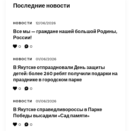
Последние новости
12/06/2026
НОВОСТИ
Все мы — граждане нашей большой Родины,
России!
0
0
01/06/2026
НОВОСТИ
В Якутске отпраздновали День защиты
детей: более 260 ребят получили подарки на
празднике в городском парке
0
0
01/06/2026
НОВОСТИ
В Якутске справедливороссы в Парке
Победы высадили «Сад памяти»
0
0