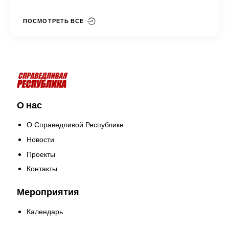
ПОСМОТРЕТЬ ВСЕ
О нас
О Справедливой Республике
Новости
Проекты
Контакты
Мероприятия
Календарь