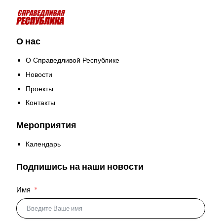
О нас
О Справедливой Республике
Новости
Проекты
Контакты
Мероприятия
Календарь
Подпишись на наши новости
Имя