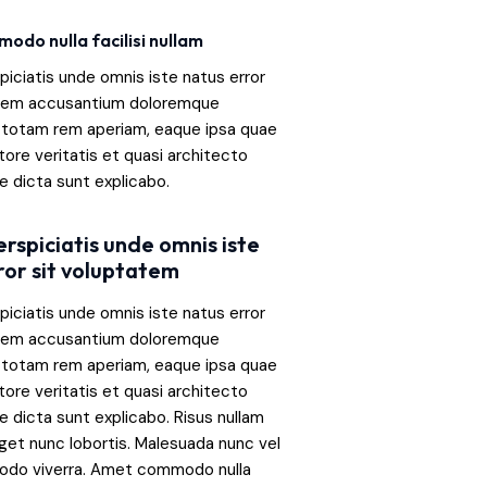
do nulla facilisi nullam
piciatis unde omnis iste natus error
atem accusantium doloremque
 totam rem aperiam, eaque ipsa quae
ntore veritatis et quasi architecto
e dicta sunt explicabo.
erspiciatis unde omnis iste
ror sit voluptatem
piciatis unde omnis iste natus error
atem accusantium doloremque
 totam rem aperiam, eaque ipsa quae
ntore veritatis et quasi architecto
e dicta sunt explicabo. Risus nullam
eget nunc lobortis. Malesuada nunc vel
odo viverra. Amet commodo nulla