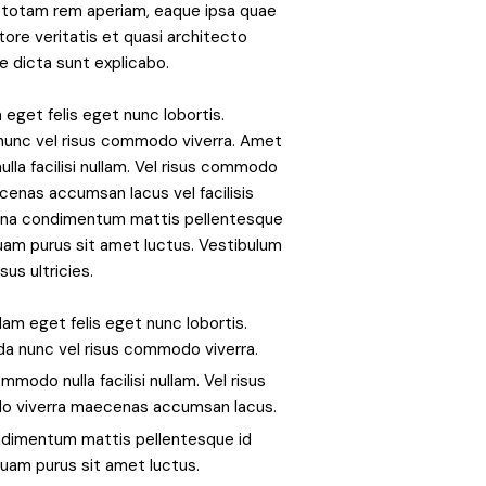
 totam rem aperiam, eaque ipsa quae
ntore veritatis et quasi architecto
e dicta sunt explicabo.
 eget felis eget nunc lobortis.
nunc vel risus commodo viverra. Amet
la facilisi nullam. Vel risus commodo
cenas accumsan lacus vel facilisis
Urna condimentum mattis pellentesque
iquam purus sit amet luctus. Vestibulum
sus ultricies.
llam eget felis eget nunc lobortis.
a nunc vel risus commodo viverra.
modo nulla facilisi nullam. Vel risus
 viverra maecenas accumsan lacus.
ndimentum mattis pellentesque id
iquam purus sit amet luctus.