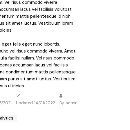
lam. Vel risus commodo viverra
cumsan lacus vel facilisis volutpat.
entum mattis pellentesque id nibh.
us sit amet luctus. Vestibulum lorem
ricies.
 eget felis eget nunc lobortis.
nunc vel risus commodo viverra. Amet
la facilisi nullam. Vel risus commodo
cenas accumsan lacus vel facilisis
Urna condimentum mattis pellentesque
iquam purus sit amet luctus. Vestibulum
sus ultricies.
3/2021
Updated
14/01/2022
By
admin
alytics