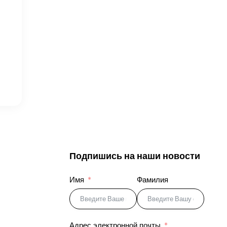
Подпишись на наши новости
Имя
Фамилия
Адрес электронной почты