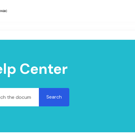
 нас
lp Center
Search