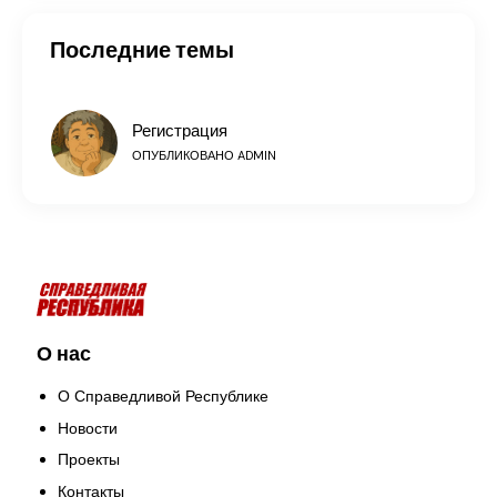
Последние темы
Регистрация
ОПУБЛИКОВАНО
ADMIN
О нас
О Справедливой Республике
Новости
Проекты
Контакты