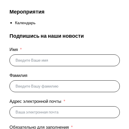
Мероприятия
Календарь
Подпишись на наши новости
Имя
Фамилия
Адрес электронной почты
Обязательно для заполнения