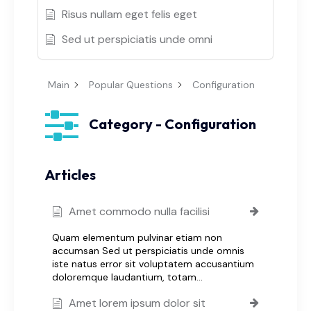
Risus nullam eget felis eget
Sed ut perspiciatis unde omni
Main
Popular Questions
Configuration
Category - Configuration
Articles
Amet commodo nulla facilisi
Quam elementum pulvinar etiam non
accumsan Sed ut perspiciatis unde omnis
iste natus error sit voluptatem accusantium
doloremque laudantium, totam…
Amet lorem ipsum dolor sit