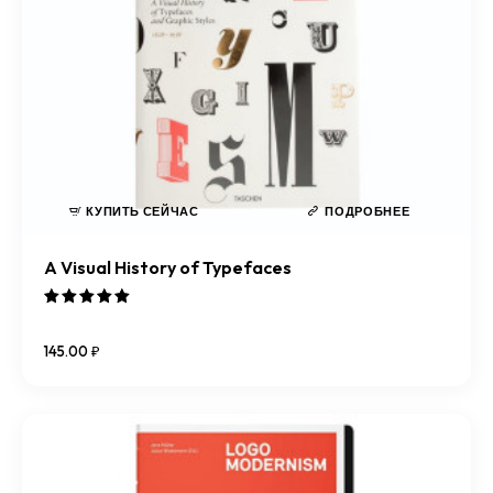
КУПИТЬ СЕЙЧАС
ПОДРОБНЕЕ
A Visual History of Typefaces
Оценка
5.00
145
.
00
₽
из 5