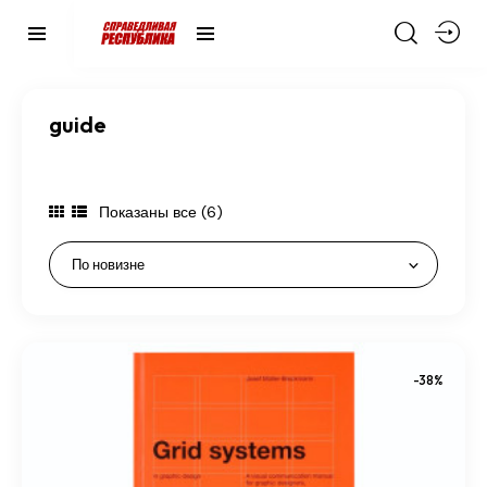
guide
Показаны все (6)
-38%