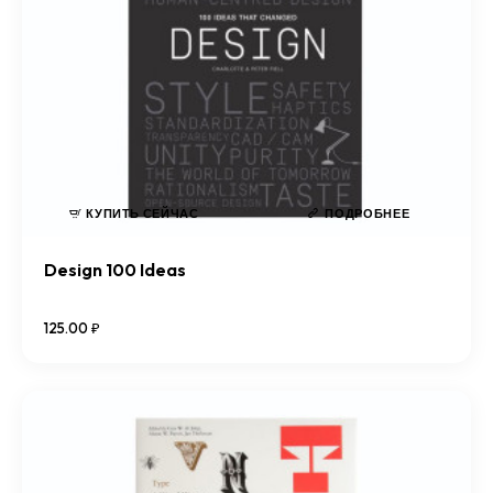
КУПИТЬ СЕЙЧАС
ПОДРОБНЕЕ
Design 100 Ideas
125
.
00
₽