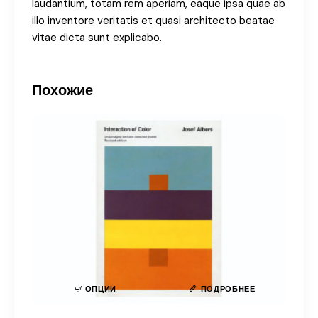
laudantium, totam rem aperiam, eaque ipsa quae ab
illo inventore veritatis et quasi architecto beatae
vitae dicta sunt explicabo.
Похожие
ОПЦИИ
ПОДРОБНЕЕ