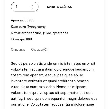
КУПИТЬ СЕЙЧАС
Артикул:
56985
Категория:
Typography
Метки:
architecture
,
guide
,
typefaces
ID товара:
668
Описание
Отзывы (0)
Sed ut perspiciatis unde omnis iste natus error sit
voluptatem accusantium doloremque laudantium,
totam rem aperiam, eaque ipsa quae ab illo
inventore veritatis et quasi architecto beatae
vitae dicta sunt explicabo. Nemo enim ipsam
voluptatem quia voluptas sit aspernatur aut odit
aut fugit, sed quia consequuntur magni dolores eos
qui ratione. Voluptatem accusantium doloremque