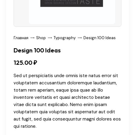
Главная
Shop
Typography
Design 100 Ideas
Design 100 Ideas
125
.
00
₽
Sed ut perspiciatis unde omnis iste natus error sit
voluptatem accusantium doloremque laudantium,
totam rem aperiam, eaque ipsa quae ab illo
inventore veritatis et quasi architecto beatae
vitae dicta sunt explicabo. Nemo enim ipsam
voluptatem quia voluptas sit aspernatur aut odit
aut fugit, sed quia consequuntur magni dolores eos
qui ratione.