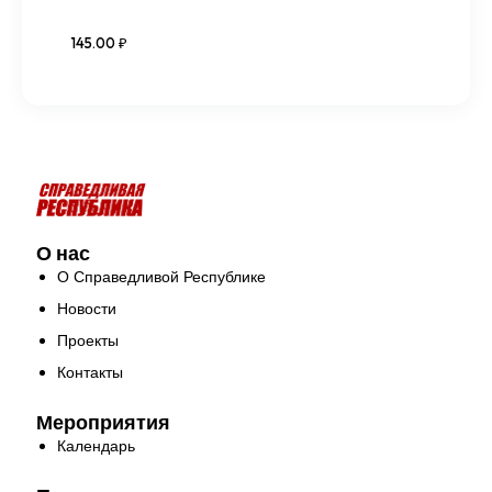
Оценка
5.00
145
.
00
₽
из 5
О нас
О Справедливой Республике
Новости
Проекты
Контакты
Мероприятия
Календарь