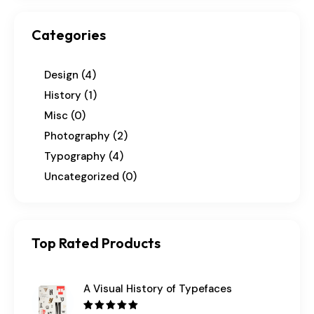
Categories
Design
(4)
History
(1)
Misc
(0)
Photography
(2)
Typography
(4)
Uncategorized
(0)
Top Rated Products
A Visual History of Typefaces