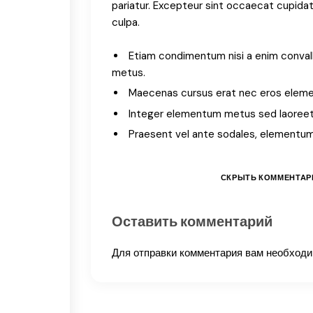
pariatur. Excepteur sint occaecat cupidat
culpa.
Etiam condimentum nisi a enim convall
metus.
Maecenas cursus erat nec eros eleme
Integer elementum metus sed laoreet e
Praesent vel ante sodales, elementum e
СКРЫТЬ КОММЕНТАР
Оставить комментарий
Для отправки комментария вам необход