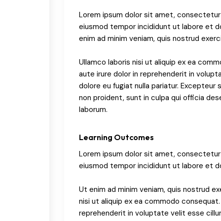
Lorem ipsum dolor sit amet, consectetur a
eiusmod tempor incididunt ut labore et d
enim ad minim veniam, quis nostrud exerci
Ullamco laboris nisi ut aliquip ex ea com
aute irure dolor in reprehenderit in volupt
dolore eu fugiat nulla pariatur. Excepteur
non proident, sunt in culpa qui officia des
laborum.
Learning Outcomes
Lorem ipsum dolor sit amet, consectetur a
eiusmod tempor incididunt ut labore et d
Ut enim ad minim veniam, quis nostrud exe
nisi ut aliquip ex ea commodo consequat. D
reprehenderit in voluptate velit esse cillu