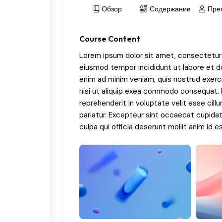
Обзор
Содержание
Пре
Course Content
Lorem ipsum dolor sit amet, consectetur a
eiusmod tempor incididunt ut labore et d
enim ad minim veniam, quis nostrud exerci
nisi ut aliquip exea commodo consequat. D
reprehenderit in voluptate velit esse cillu
pariatur. Excepteur sint occaecat cupidat
culpa qui officia deserunt mollit anim id e