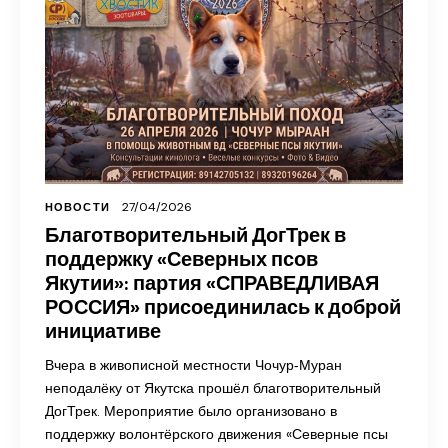
27/04/2026
НОВОСТИ
Благотворительный ДогТрек в
поддержку «Северных псов
Якутии»: партия «СПРАВЕДЛИВАЯ
РОССИЯ» присоединилась к доброй
инициативе
Вчера в живописной местности Чочур‑Муран
неподалёку от Якутска прошёл благотворительный
ДогТрек. Мероприятие было организовано в
поддержку волонтёрского движения «Северные псы