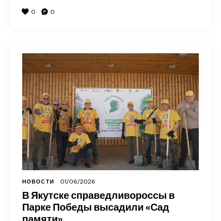
0
0
01/06/2026
НОВОСТИ
В Якутске справедливороссы в
Парке Победы высадили «Сад
памяти»