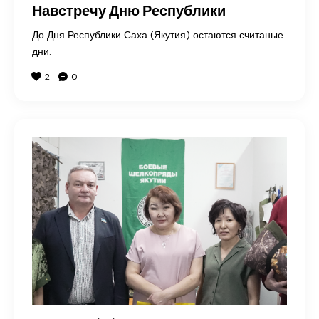
Навстречу Дню Республики
До Дня Республики Саха (Якутия) остаются считаные
дни.
2
0