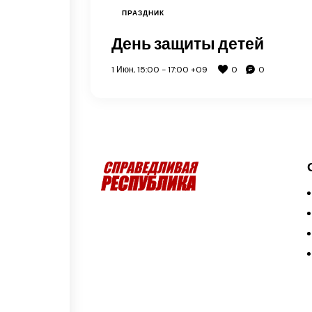
ПРАЗДНИК
День защиты детей
1 Июн, 15:00
-
17:00
+09
0
0