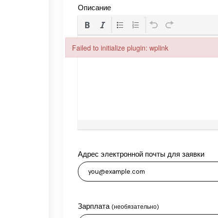
Описание
Failed to initialize plugin: wplink
Failed to initialize plugin: wplink
Адрес электронной почты для заявки
Зарплата
(необязательно)