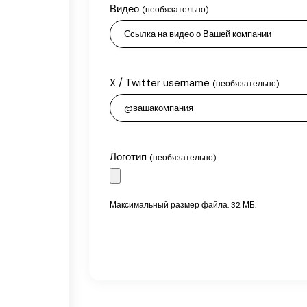
Видео
(необязательно)
X / Twitter username
(необязательно)
Логотип
(необязательно)
Максимальный размер файла: 32 МБ.