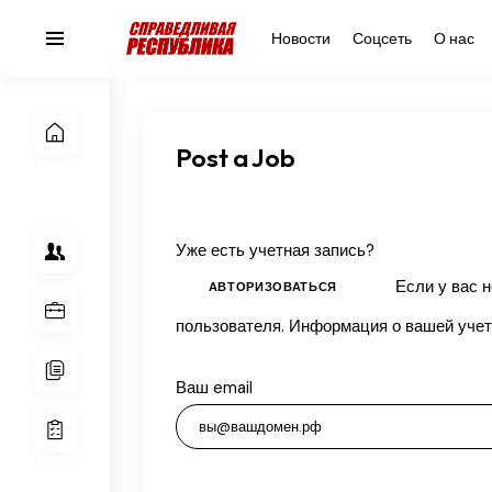
Новости
Соцсеть
О нас
Post a Job
Уже есть учетная запись?
Если у вас нет учётной записи, вы можете создать её, указав свой email и имя
АВТОРИЗОВАТЬСЯ
пользователя. Информация о в
Ваш email