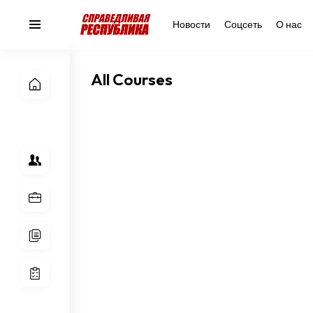
Новости
Соцсеть
О нас
All Courses